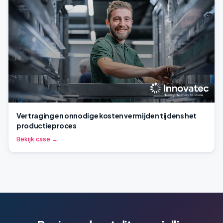
Vertraging en onnodige kosten vermijden tijdens het
productieproces
Bekijk case →