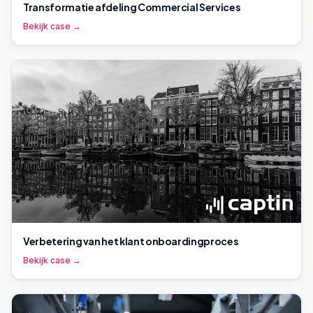
Transformatie afdeling Commercial Services
Bekijk case →
Verbetering van het klant onboardingproces
Bekijk case →