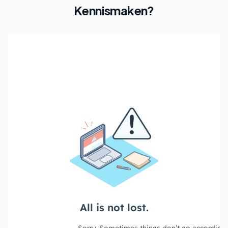
Kennismaken?
Plan een kennismaking
Plan direct een vrijblijvend gesprek via
onze afsprakenpa