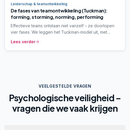
Leiderschap & teamontwikkeling
De fases van teamontwikkeling (Tuckman):
forming, storming, norming, performing
Effectieve teams ontstaan niet vanzelf – ze doorlopen
vier fases. We leggen het Tuckman-model uit, met
herkenbare signalen per fase, de rol van de teamleider
Lees verder
en concrete interventies om door te groeien naar high
performance.
VEELGESTELDE VRAGEN
Psychologische veiligheid –
vragen die we vaak krijgen