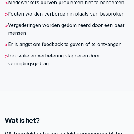
Medewerkers durven problemen niet te benoemen
>
Fouten worden verborgen in plaats van besproken
>
Vergaderingen worden gedomineerd door een paar
>
mensen
Er is angst om feedback te geven of te ontvangen
>
Innovatie en verbetering stagneren door
>
vermijdingsgedrag
Wat is het?
Wij begeleiden teams en leidinggevenden bij het