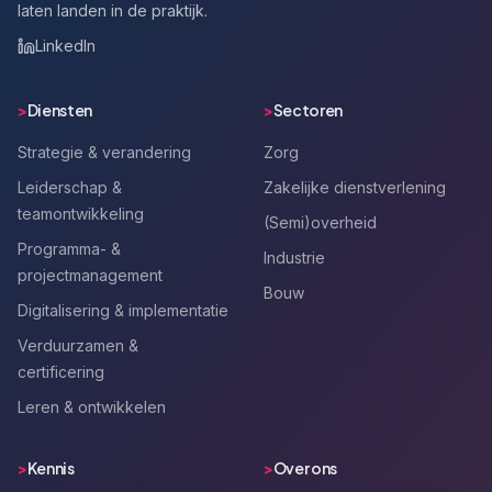
laten landen in de praktijk.
LinkedIn
>
Diensten
>
Sectoren
Strategie & verandering
Zorg
Leiderschap &
Zakelijke dienstverlening
teamontwikkeling
(Semi)overheid
Programma- &
Industrie
projectmanagement
Bouw
Digitalisering & implementatie
Verduurzamen &
certificering
Leren & ontwikkelen
>
Kennis
>
Over ons