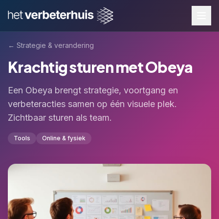
←
Strategie & verandering
Krachtig sturen met Obeya
Een Obeya brengt strategie, voortgang en
verbeteracties samen op één visuele plek.
Zichtbaar sturen als team.
Tools
Online & fysiek