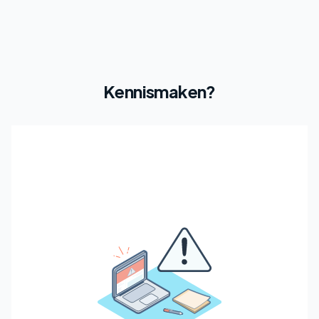
Kennismaken?
Plan een kennismaking
Plan direct een vrijblijvend gesprek via
onze afsprakenpa