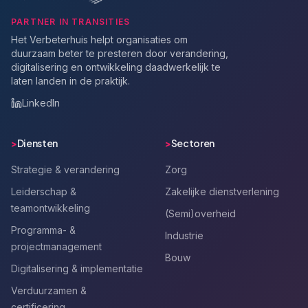
PARTNER IN TRANSITIES
Het Verbeterhuis helpt organisaties om
duurzaam beter te presteren door verandering,
digitalisering en ontwikkeling daadwerkelijk te
laten landen in de praktijk.
LinkedIn
>
Diensten
>
Sectoren
Strategie & verandering
Zorg
Leiderschap &
Zakelijke dienstverlening
teamontwikkeling
(Semi)overheid
Programma- &
Industrie
projectmanagement
Bouw
Digitalisering & implementatie
Verduurzamen &
certificering