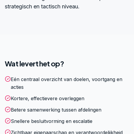
strategisch en tactisch niveau.
Wat levert het op?
Eén centraal overzicht van doelen, voortgang en
acties
Kortere, effectievere overleggen
Betere samenwerking tussen afdelingen
Snellere besluitvorming en escalatie
Zichtbaar eigenaarschap en verantwoordelijkheid