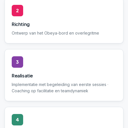
2
Richting
Ontwerp van het Obeya-bord en overlegritme
3
Realisatie
Implementatie met begeleiding van eerste sessies ·
Coaching op facilitatie en teamdynamiek
4