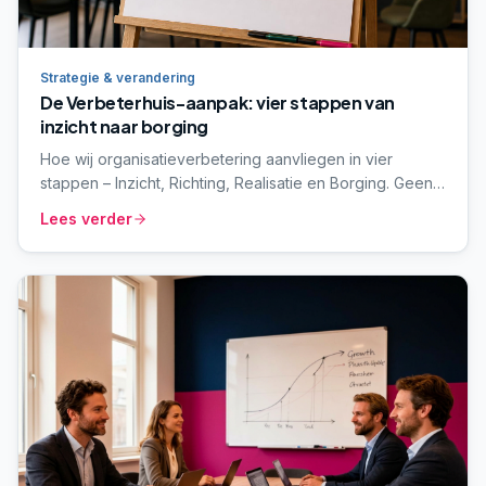
Strategie & verandering
De Verbeterhuis-aanpak: vier stappen van
inzicht naar borging
Hoe wij organisatieverbetering aanvliegen in vier
stappen – Inzicht, Richting, Realisatie en Borging. Geen
modieuze methodiek, wel een werkbaar denkraam dat
Lees verder
strategie verbindt met dagelijks werk.