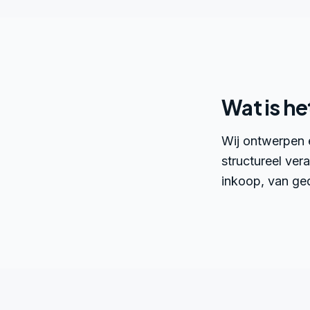
Wat is he
Wij ontwerpen 
structureel vera
inkoop, van ge