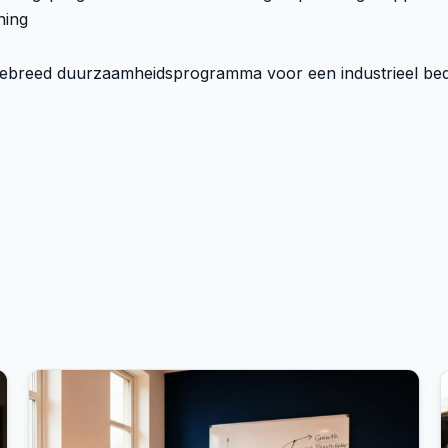
ning
iebreed duurzaamheidsprogramma voor een industrieel bedr