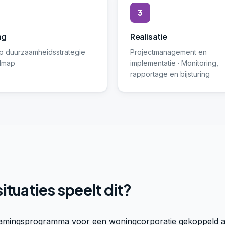
3
ng
Realisatie
p duurzaamheidsstrategie
Projectmanagement en
dmap
implementatie · Monitoring,
rapportage en bijsturing
situaties speelt dit?
amingsprogramma voor een woningcorporatie gekoppeld 