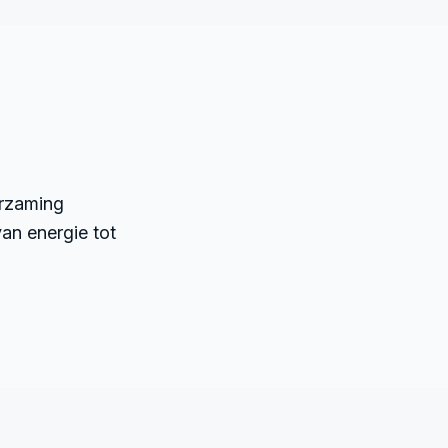
rzaming
van energie tot