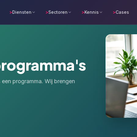
>
Diensten
>
Sectoren
>
Kennis
>
Cases
programma's
is een programma. Wij brengen