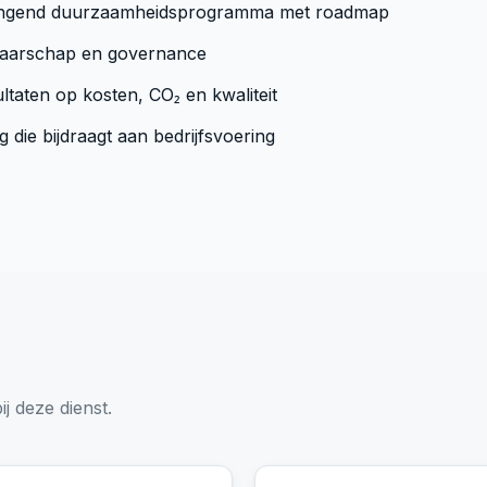
ngend duurzaamheidsprogramma met roadmap
enaarschap en governance
ltaten op kosten, CO₂ en kwaliteit
die bijdraagt aan bedrijfsvoering
ij deze dienst.