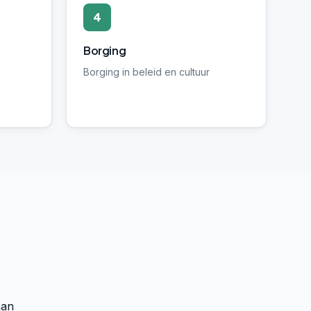
4
Borging
Borging in beleid en cultuur
aan