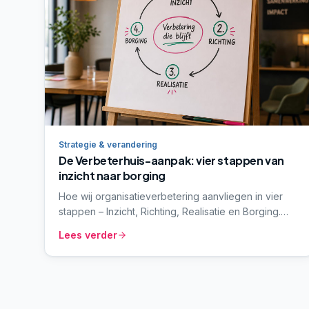
Strategie & verandering
De Verbeterhuis-aanpak: vier stappen van
inzicht naar borging
Hoe wij organisatieverbetering aanvliegen in vier
stappen – Inzicht, Richting, Realisatie en Borging.
Geen modieuze methodiek, wel een werkbaar
Lees verder
denkraam dat strategie verbindt met dagelijks werk.