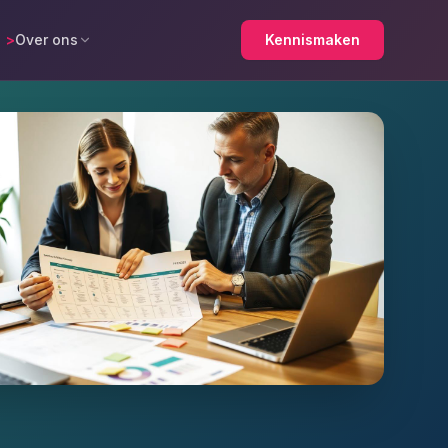
>
Over ons
Kennismaken