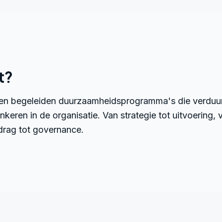
t?
en begeleiden duurzaamheidsprogramma's die verduu
nkeren in de organisatie. Van strategie tot uitvoering, 
drag tot governance.