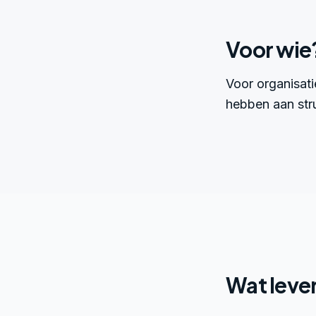
Voor wie
Voor organisat
hebben aan stru
Wat lever