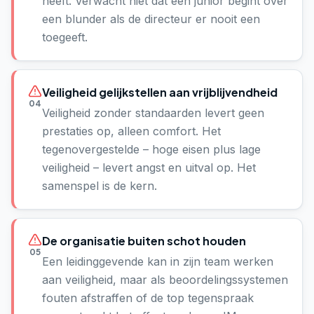
heeft. Verwacht niet dat een junior begint over
een blunder als de directeur er nooit een
toegeeft.
Veiligheid gelijkstellen aan vrijblijvendheid
04
Veiligheid zonder standaarden levert geen
prestaties op, alleen comfort. Het
tegenovergestelde – hoge eisen plus lage
veiligheid – levert angst en uitval op. Het
samenspel is de kern.
De organisatie buiten schot houden
05
Een leidinggevende kan in zijn team werken
aan veiligheid, maar als beoordelingssystemen
fouten afstraffen of de top tegenspraak