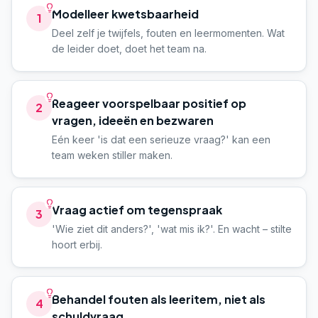
Modelleer kwetsbaarheid
1
Deel zelf je twijfels, fouten en leermomenten. Wat
de leider doet, doet het team na.
Reageer voorspelbaar positief op
2
vragen, ideeën en bezwaren
Eén keer 'is dat een serieuze vraag?' kan een
team weken stiller maken.
Vraag actief om tegenspraak
3
'Wie ziet dit anders?', 'wat mis ik?'. En wacht – stilte
hoort erbij.
Behandel fouten als leeritem, niet als
4
schuldvraag