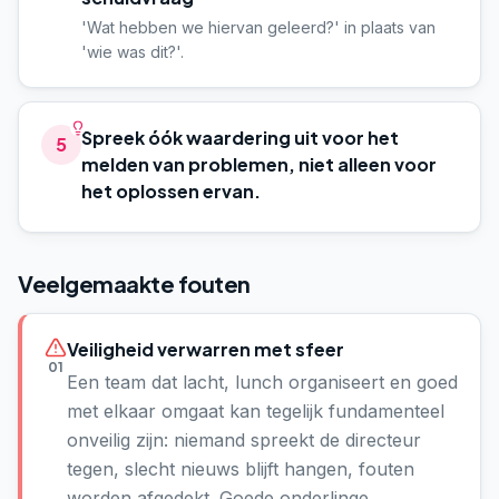
'Wat hebben we hiervan geleerd?' in plaats van
'wie was dit?'.
Spreek óók waardering uit voor het
5
melden van problemen, niet alleen voor
het oplossen ervan.
Veelgemaakte fouten
Veiligheid verwarren met sfeer
01
Een team dat lacht, lunch organiseert en goed
met elkaar omgaat kan tegelijk fundamenteel
onveilig zijn: niemand spreekt de directeur
tegen, slecht nieuws blijft hangen, fouten
worden afgedekt. Goede onderlinge