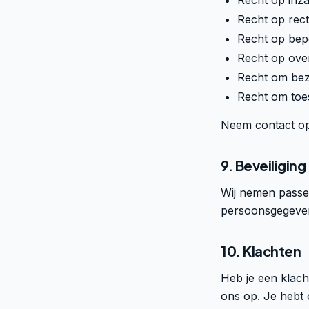
Recht op inz
Recht op recti
Recht op bep
Recht op ove
Recht om bez
Recht om toe
Neem contact o
9. Beveiliging
Wij nemen passe
persoonsgegeven
10. Klachten
Heb je een klac
ons op. Je hebt o