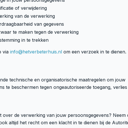
age in jouw persoonsgegevens
ficatie of verwijdering
erking van de verwerking
rdraagbaarheid van gegevens
waar te maken tegen de verwerking
stemming in te trekken
p via
info@hetverbeterhuis.nl
om een verzoek in te dienen.
nde technische en organisatorische maatregelen om jouw
s te beschermen tegen ongeautoriseerde toegang, verlies 
ht over de verwerking van jouw persoonsgegevens? Neem 
ok altijd het recht om een klacht in te dienen bij de Autorite