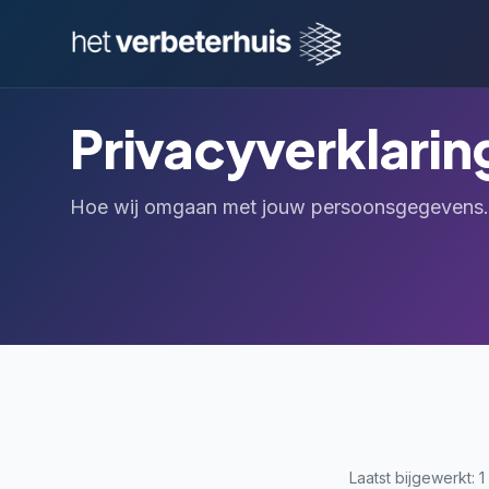
Privacyverklarin
Hoe wij omgaan met jouw persoonsgegevens.
Laatst bijgewerkt: 1