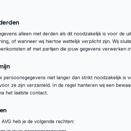
 derden
egevens alleen met derden als dit noodzakelijk is voor de u
ing, of wanneer wij hiertoe wettelijk verplicht zijn. Wij sluit
enkomsten af met partijen die jouw gegevens verwerken i
mijn
 persoonsgegevens niet langer dan strikt noodzakelijk is 
oor ze zijn verzameld. In de regel hanteren wij een bewaa
a het laatste contact.
ten
 AVG heb je de volgende rechten: