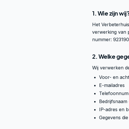
1. Wie zijn wij
Het Verbeterhui
verwerking van 
nummer:
923190
2. Welke geg
Wij verwerken d
Voor- en ach
E-mailadres
Telefoonnum
Bedrijfsnaam 
IP-adres en 
Gegevens die 