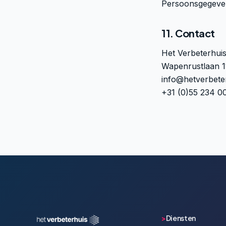
Persoonsgegeve
11. Contact
Het Verbeterhui
Wapenrustlaan 1
info@hetverbeter
+31 (0)55 234 0
>
Diensten