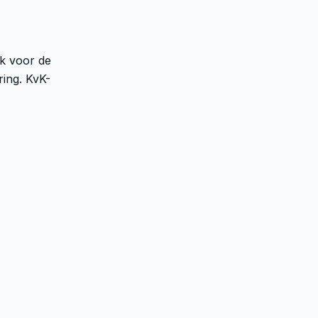
jk voor de
ing. KvK-