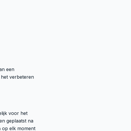
van een
s het verbeteren
lijk voor het
en geplaatst na
en op elk moment