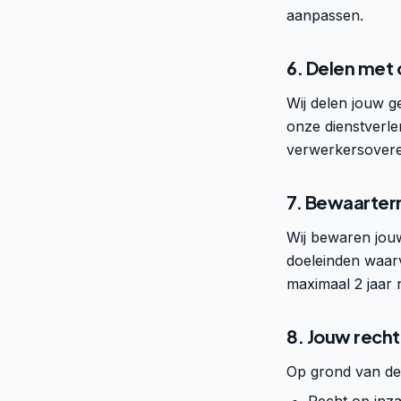
aanpassen.
6. Delen met
Wij delen jouw g
onze dienstverlen
verwerkersovere
7. Bewaarter
Wij bewaren jouw
doeleinden waarv
maximaal 2 jaar n
8. Jouw rech
Op grond van de