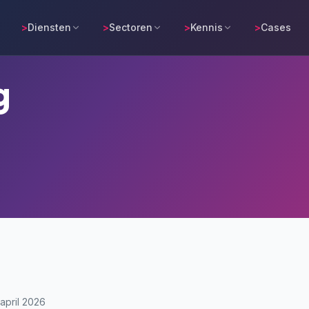
>
Diensten
>
Sectoren
>
Kennis
>
Cases
g
 april 2026