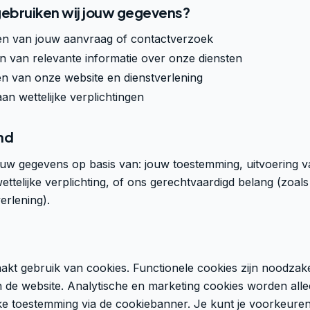
gebruiken wij jouw gegevens?
en van jouw aanvraag of contactverzoek
 van relevante informatie over onze diensten
n van onze website en dienstverlening
an wettelijke verplichtingen
nd
ouw gegevens op basis van: jouw toestemming, uitvoering 
ttelijke verplichting, of ons gerechtvaardigd belang (zoal
erlening).
kt gebruik van cookies. Functionele cookies zijn noodzake
 de website. Analytische en marketing cookies worden alle
jke toestemming via de cookiebanner. Je kunt je voorkeur