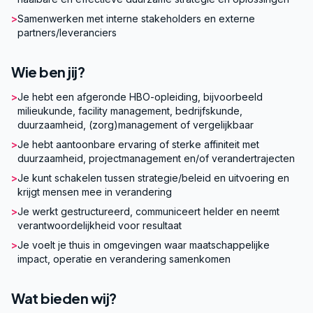
>
Samenwerken met interne stakeholders en externe
partners/leveranciers
Wie ben jij?
>
Je hebt een afgeronde HBO-opleiding, bijvoorbeeld
milieukunde, facility management, bedrijfskunde,
duurzaamheid, (zorg)management of vergelijkbaar
>
Je hebt aantoonbare ervaring of sterke affiniteit met
duurzaamheid, projectmanagement en/of verandertrajecten
>
Je kunt schakelen tussen strategie/beleid en uitvoering en
krijgt mensen mee in verandering
>
Je werkt gestructureerd, communiceert helder en neemt
verantwoordelijkheid voor resultaat
>
Je voelt je thuis in omgevingen waar maatschappelijke
impact, operatie en verandering samenkomen
Wat bieden wij?