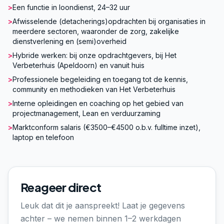
>
Een functie in loondienst, 24–32 uur
>
Afwisselende (detacherings)opdrachten bij organisaties in
meerdere sectoren, waaronder de zorg, zakelijke
dienstverlening en (semi)overheid
>
Hybride werken: bij onze opdrachtgevers, bij Het
Verbeterhuis (Apeldoorn) en vanuit huis
>
Professionele begeleiding en toegang tot de kennis,
community en methodieken van Het Verbeterhuis
>
Interne opleidingen en coaching op het gebied van
projectmanagement, Lean en verduurzaming
>
Marktconform salaris (€3500–€4500 o.b.v. fulltime inzet),
laptop en telefoon
Reageer direct
Leuk dat dit je aanspreekt! Laat je gegevens
achter – we nemen binnen 1–2 werkdagen