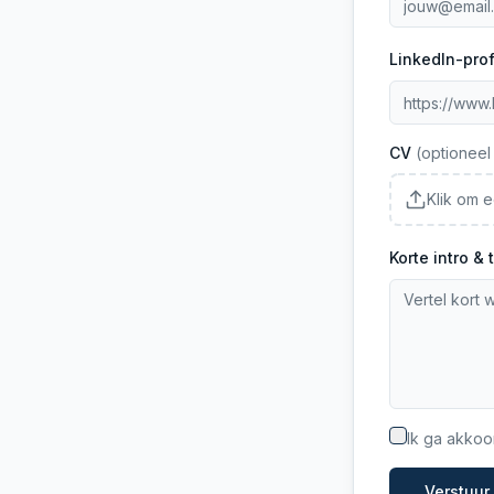
LinkedIn-prof
CV
(optioneel
Klik om 
Korte intro & 
Ik ga akkoo
Verstuur