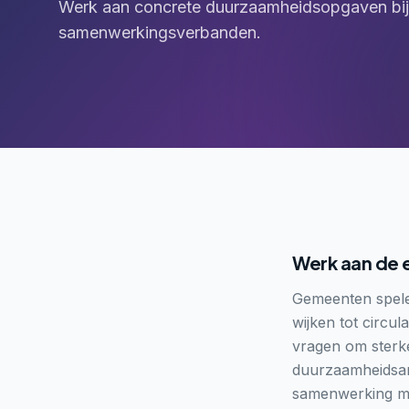
Werk aan concrete duurzaamheidsopgaven bij
samenwerkingsverbanden.
Werk aan de e
Gemeenten spelen
wijken tot circu
vragen om sterke
duurzaamheidsamb
samenwerking me