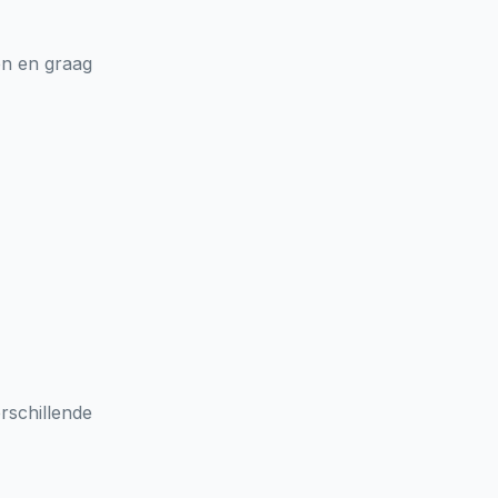
en en graag
rschillende