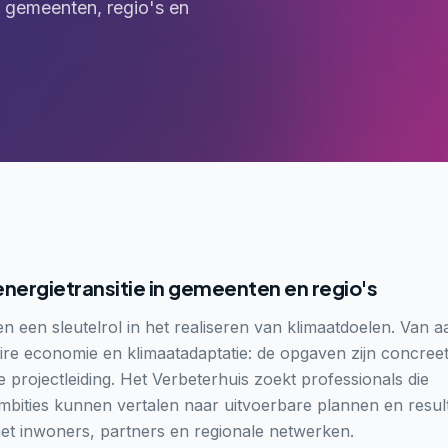
 gemeenten, regio's en
nergietransitie in gemeenten en regio's
 een sleutelrol in het realiseren van klimaatdoelen. Van a
laire economie en klimaatadaptatie: de opgaven zijn concre
 projectleiding. Het Verbeterhuis zoekt professionals die
ities kunnen vertalen naar uitvoerbare plannen en result
t inwoners, partners en regionale netwerken.