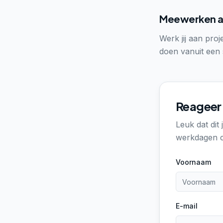
Meewerken a
Werk jij aan proj
doen vanuit een 
Reageer 
Leuk dat dit
werkdagen c
Voornaam
E-mail