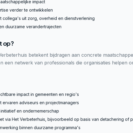
aatschappelijke impact
rtise verder te ontwikkelen
collega's uit zorg, overheid en dienstverlening
nen duurzame verandertrajecten
t op?
Verbeterhuis betekent bijdragen aan concrete maatschappe
an een netwerk van professionals die organisaties helpen
chtbare impact in gemeenten en regio's
 ervaren adviseurs en projectmanagers
 initiatief en ondernemerschap
t via Het Verbeterhuis, bijvoorbeeld op basis van detachering of p
enwerking binnen duurzame programma's