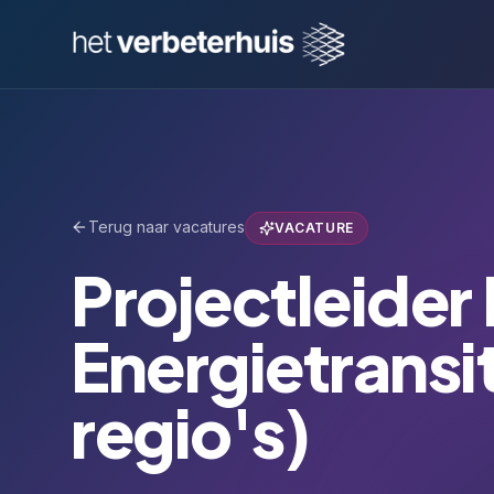
Terug naar vacatures
VACATURE
Projectleide
Energietransi
regio's)