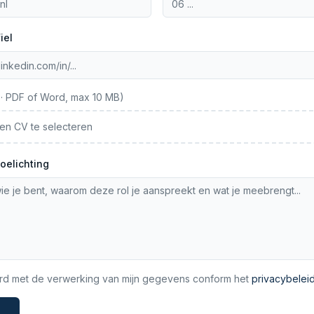
iel
 · PDF of Word, max 10 MB)
een CV te selecteren
toelichting
rd met de verwerking van mijn gegevens conform het
privacybelei