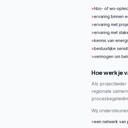
>
hbo- of wo-opleid
>
ervaring binnen e
>
ervaring met proj
>
ervaring met stak
>
kennis van energie
>
bestuurlijke sensit
>
vermogen om belei
Hoe werk je v
Als projectleid
regionale samen
procesbegeleidin
Wij ondersteunen
>
een netwerk van p