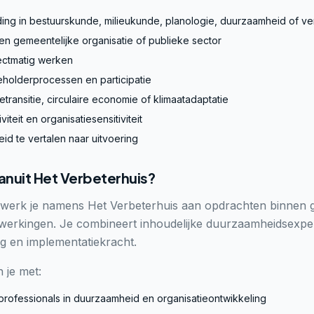
ing in bestuurskunde, milieukunde, planologie, duurzaamheid of ve
en gemeentelijke organisatie of publieke sector
ectmatig werken
eholderprocessen en participatie
transitie, circulaire economie of klimaatadaptatie
iviteit en organisatiesensitiviteit
d te vertalen naar uitvoering
anuit Het Verbeterhuis?
er werk je namens Het Verbeterhuis aan opdrachten binnen
werkingen. Je combineert inhoudelijke duurzaamheidsexper
g en implementatiekracht.
 je met:
rofessionals in duurzaamheid en organisatieontwikkeling