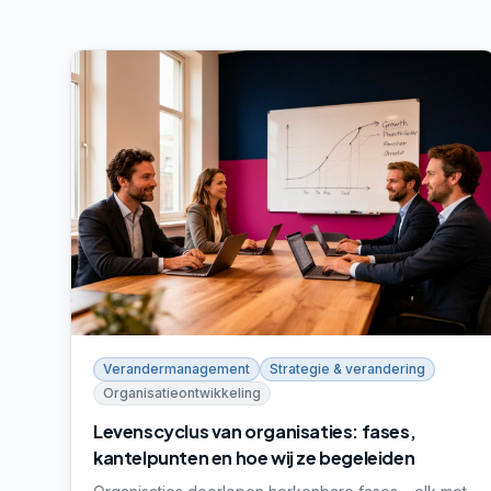
Verandermanagement
Strategie & verandering
Organisatieontwikkeling
Levenscyclus van organisaties: fases,
kantelpunten en hoe wij ze begeleiden