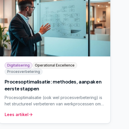
Digitalisering
Operational Excellence
Procesverbetering
Procesoptimalisatie: methodes, aanpak en
eerste stappen
Procesoptimalisatie (ook wel procesverbetering) is
het structureel verbeteren van werkprocessen om
verspilling te verminderen, doorlooptijd te verkorten
Lees artikel
en kwaliteit te verhogen. We leggen de bekendste
methodes uit en geven een concreet startplan.