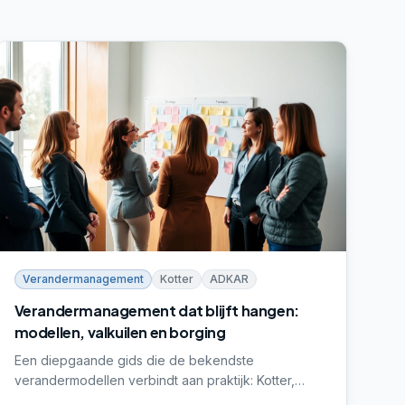
Verandermanagement
Kotter
ADKAR
Verandermanagement dat blijft hangen:
modellen, valkuilen en borging
Een diepgaande gids die de bekendste
verandermodellen verbindt aan praktijk: Kotter,
ADKAR, weerstand, communicatie en borging. Voor