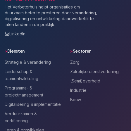
Het Verbeterhuis helpt organisaties om
duurzaam beter te presteren door verandering,
digitalisering en ontwikkeling daadwerkelijk te
laten landen in de praktijk.
LinkedIn
>
Diensten
>
Sectoren
Strategie & verandering
Zorg
Leiderschap &
Zakelijke dienstverlening
teamontwikkeling
(Semi)overheid
Programma- &
Industrie
projectmanagement
Bouw
Digitalisering & implementatie
Verduurzamen &
certificering
Leren & ontwikkelen