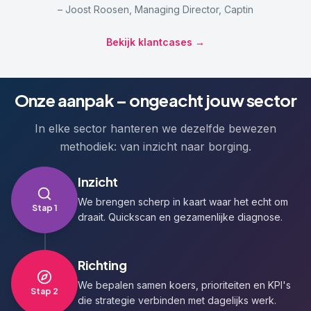
– Joost Roosen, Managing Director, Captin
Bekijk klantcases →
Onze aanpak – ongeacht jouw sector
In elke sector hanteren we dezelfde bewezen
methodiek: van inzicht naar borging.
Inzicht
We brengen scherp in kaart waar het echt om
Stap
1
draait. Quickscan en gezamenlijke diagnose.
Richting
We bepalen samen koers, prioriteiten en KPI's
Stap
2
die strategie verbinden met dagelijks werk.