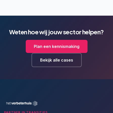
Weten hoe wij jouw sector helpen?
Plan een kennismaking
Bekijk alle cases
PARTNER IN TRANSITIES