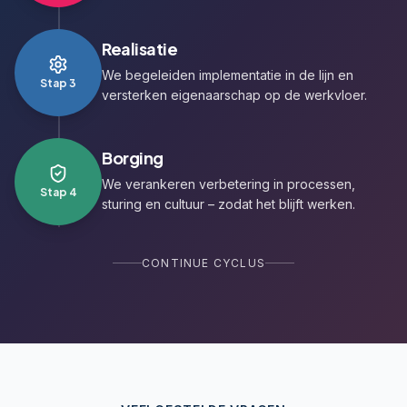
Realisatie
We begeleiden implementatie in de lijn en
Stap
3
versterken eigenaarschap op de werkvloer.
Borging
We verankeren verbetering in processen,
Stap
4
sturing en cultuur – zodat het blijft werken.
CONTINUE CYCLUS