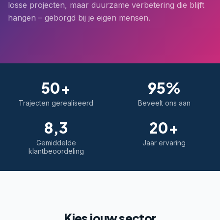
losse projecten, maar duurzame verbetering die blijft
hangen – geborgd bij je eigen mensen.
50+
95%
Trajecten gerealiseerd
Beveelt ons aan
8,3
20+
Gemiddelde
Jaar ervaring
klantbeoordeling
Kies jouw sector