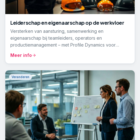
Leiderschap en eigenaarschap op de werkvloer
Versterken van aansturing, samenwerking en
eigenaarschap bij teamleiders, operators en
productiemanagement – met Profile Dynamics voor
inzicht in drijfveren.
Meer info
Veranderen