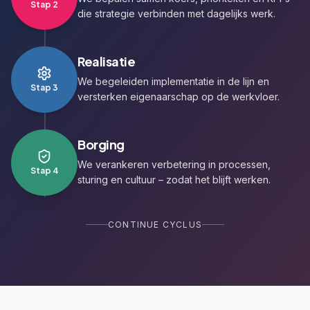
Stap
2
die strategie verbinden met dagelijks werk.
Realisatie
We begeleiden implementatie in de lijn en
Stap
3
versterken eigenaarschap op de werkvloer.
Borging
We verankeren verbetering in processen,
Stap
4
sturing en cultuur – zodat het blijft werken.
CONTINUE CYCLUS