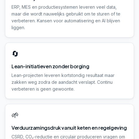
ERP, MES en productiesystemen leveren veel data,
maar die wordt nauwelijks gebruikt om te sturen of te
verbeteren. Kansen voor automatisering en AI blijven
liggen.
🔄
Lean-initiatieven zonder borging
Lean-projecten leveren kortstondig resultaat maar
zakken weg zodra de aandacht verslapt. Continu
verbeteren is geen gewoonte.
🌱
Verduurzamingsdruk vanuit keten en regelgeving
CSRD, CO₂-reductie en circulair produceren vragen om