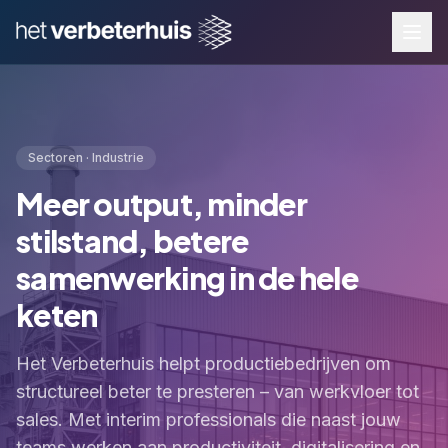
Sectoren ·
Industrie
Meer output, minder
stilstand, betere
samenwerking in de hele
keten
Het Verbeterhuis helpt productiebedrijven om
structureel beter te presteren – van werkvloer tot
sales. Met interim professionals die naast jouw
teams werken aan productiviteit, digitalisering en