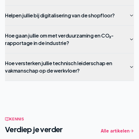
Helpen jullie bij digitalisering van de shopfloor?
Hoe gaan jullie om met verduurzaming en CO₂-
rapportage in de industrie?
Hoe versterken jullie technisch leiderschap en
vakmanschap op de werkvloer?
KENNIS
Verdiep je verder
Alle artikelen