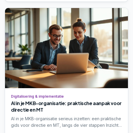
Digitalisering & implementatie
AI in je MKB-organisatie: praktische aanpak voor
directie en MT
AI in je MKB-organisatie serieus inzetten: een praktische
gids voor directie en MT, langs de vier stappen Inzicht,
Richting, Realisatie en Borging. Met invulbare keuzehulp.
Lees verder