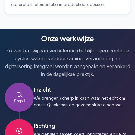
concrete implementatie in productieprocessen.
Onze werkwijze
Zo werken wij aan verbetering die blijft – een continue
cyclus waarin verduurzaming, verandering en
digitalisering integraal worden aangepakt en verankerd
in de dagelijkse praktijk.
Inzicht
We brengen scherp in kaart waar het echt om
Stap
1
draait. Quickscan en gezamenlijke diagnose.
Richting
We bepalen samen koers, prioriteiten en KPI's